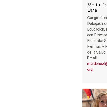
María O
Lara
Cargo:
Con
Delegada d
Educación,
con Discapa
Bienestar S
Familias y
de la Salud.
Email:
mordonezl
org