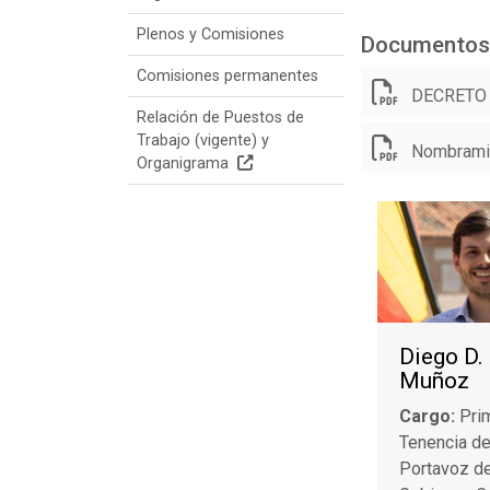
Plenos y Comisiones
Documentos
Comisiones permanentes
DECRETO n
Relación de Puestos de
Trabajo (vigente) y
Nombramie
Organigrama
Diego D.
Muñoz
Cargo:
Pri
Tenencia de
Portavoz de