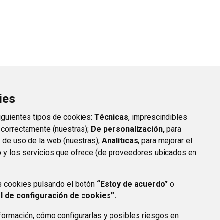
ies
siguientes tipos de cookies:
Técnicas
, imprescindibles
 correctamente (nuestras);
De personalización,
para
s de uso de la web (nuestras);
Analíticas
, para mejorar el
 y los servicios que ofrece (de proveedores ubicados en
s cookies pulsando el botón
“Estoy de acuerdo”
o
l de configuración de cookies”.
ormación, cómo configurarlas y posibles riesgos en