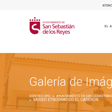
ATENC
EL 
Galería de Imá
SSREYES.ORG
MUSEO ETNÓGRAFICO EL CASERÓN