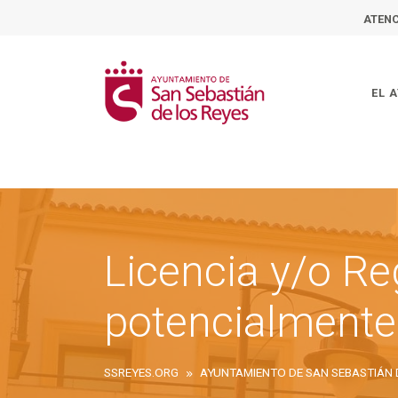
ATENC
EL 
Licencia y/o Re
potencialmente
SSREYES.ORG