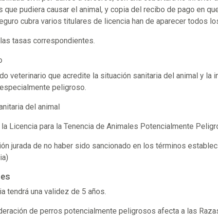
s que pudiera causar el animal, y copia del recibo de pago en qu
uro cubra varios titulares de licencia han de aparecer todos los
las tasas correspondientes.
o
do veterinario que acredite la situación sanitaria del animal y l
 especialmente peligroso.
sanitaria del animal
 la Licencia para la Tenencia de Animales Potencialmente Peligr
ón jurada de no haber sido sancionado en los términos establecid
ia)
ones
ia tendrá una validez de 5 años.
deración de perros potencialmente peligrosos afecta a las Razas