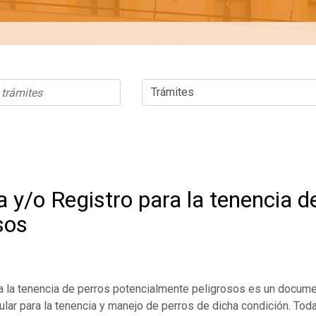
a y/o Registro para la tenencia 
sos
ra la tenencia de perros potencialmente peligrosos es un documen
tular para la tenencia y manejo de perros de dicha condición. To