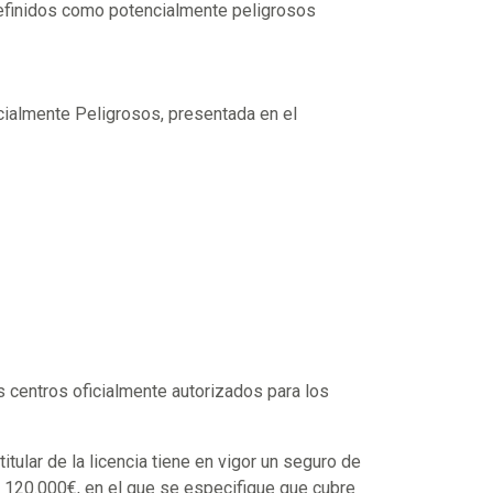
 definidos como potencialmente peligrosos
cialmente Peligrosos, presentada en el
os centros oficialmente autorizados para los
itular de la licencia tiene en vigor un seguro de
 a 120.000€, en el que se especifique que cubre