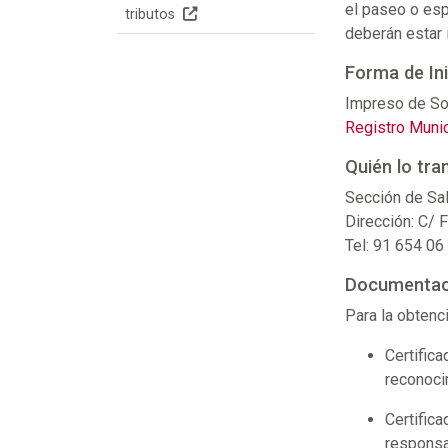
el paseo o esp
tributos
deberán estar 
Forma de Ini
Impreso de Sol
Registro Munic
Quién lo tra
Sección de Sal
Dirección: C/ 
Tel: 91 654 06
Documentac
Para la obtenc
Certifica
reconoci
Certifica
responsab