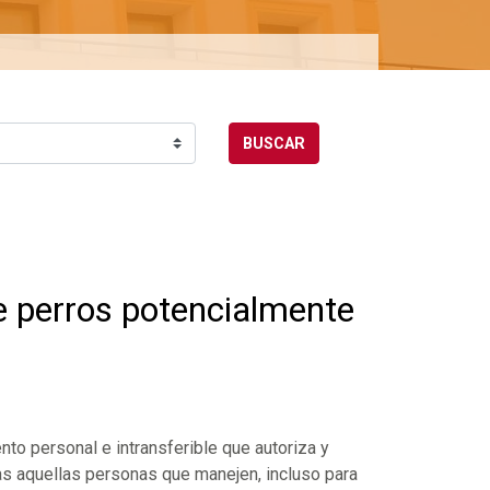
BUSCAR
de perros potencialmente
to personal e intransferible que autoriza y
das aquellas personas que manejen, incluso para