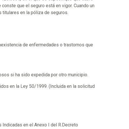
e conste que el seguro está en vigor. Cuando un
 titulares en la póliza de seguros.
a inexistencia de enfermedades o trastornos que
osos si ha sido expedida por otro municipio.
os en la Ley 50/1999. (Incluida en la solicitud
 Indicadas en el Anexo I del R.Decreto