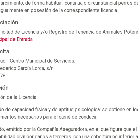
arcimiento, de forma habitual, continua o circunstancial perros
igualmente en posesión de la correspondiente licencia.
ciación
icitud de Licencia y/o Registro de Tenencia de Animales Poten
ipal de Entrada
.
mita
ud - Centro Municipal de Servicios.
Federico García Lorca, s/n
 78
ión
ión de la Licencia
do de capacidad física y de aptitud psicológica: se obtiene en l
mientos necesarios para el carné de conducir.
do, emitido por la Compañía Aseguradora, en el que figure que el t
ilidad civil por daños a terceros, con una cobertura no inferior