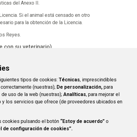
ticas del Anexo II.
icencia. Si el animal está censado en otro
esario para la obtención de la Licencia.
los Reyes.
 con su veterinario).
ies
siguientes tipos de cookies:
Técnicas
, imprescindibles
 correctamente (nuestras);
De personalización,
para
s de uso de la web (nuestras);
Analíticas
, para mejorar el
 y los servicios que ofrece (de proveedores ubicados en
s cookies pulsando el botón
“Estoy de acuerdo”
o
l de configuración de cookies”.