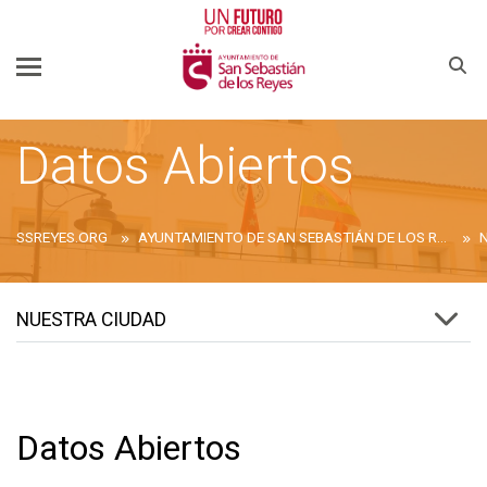
Buscar
Datos Abiertos
SSREYES.ORG
AYUNTAMIENTO DE SAN SEBASTIÁN DE LOS REYES
NUESTRA CIUDAD
Datos Abiertos