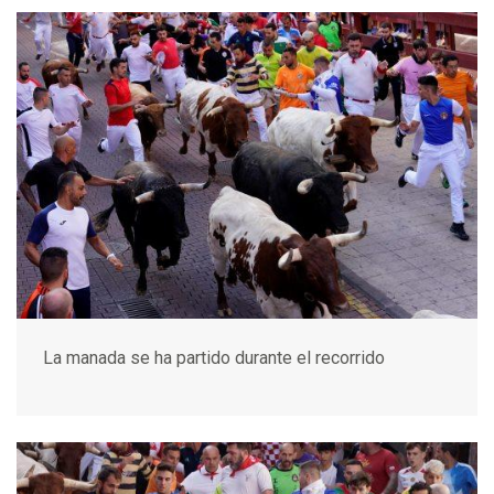
La manada se ha partido durante el recorrido