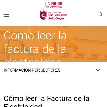
Buscar
Como leer la
factura de la
electricidad
INFORMACIÓN POR SECTORES
SSREYES.ORG
AYUNTAMIENTO DE SAN SEBASTIÁN DE LOS REYES
Cómo leer la Factura de la
Electricidad