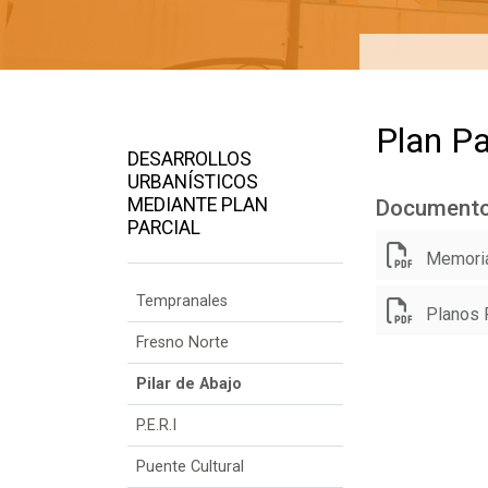
Plan Pa
DESARROLLOS
URBANÍSTICOS
MEDIANTE PLAN
Document
PARCIAL
Memoria 
Tempranales
Planos P
Fresno Norte
Pilar de Abajo
P.E.R.I
Puente Cultural