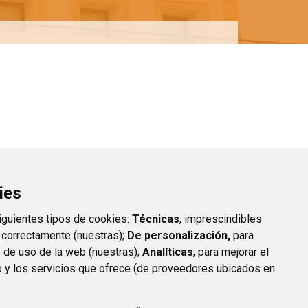
ies
siguientes tipos de cookies:
Técnicas
, imprescindibles
 correctamente (nuestras);
De personalización,
para
s de uso de la web (nuestras);
Analíticas
, para mejorar el
 y los servicios que ofrece (de proveedores ubicados en