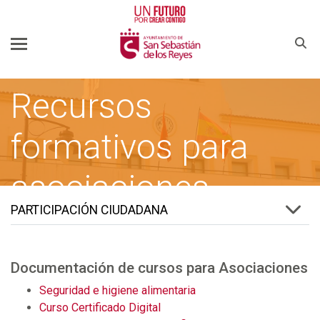
Buscar
Recursos
formativos para
asociaciones
PARTICIPACIÓN CIUDADANA
SSREYES.ORG
AYUNTAMIENTO DE SAN SEBASTIÁN DE LOS REYES
Documentación de cursos para Asociaciones
Seguridad e higiene alimentaria
Curso Certificado Digital